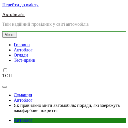
Перейти до вмісту
АвтоІнсайт
Твій надійний провідник у світі автомобілів
Меню
Головна
Автоблог
Огляди
Тест-драйв
ТОП
Домашня
Автоблог
Як правильно мити автомобіль: поради, які збережуть
лакофарбове покриття
Автоблог