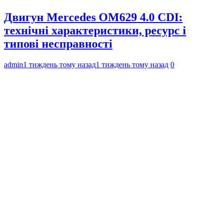
Двигун Mercedes OM629 4.0 CDI:
технічні характеристики, ресурс і
типові несправності
admin
1 тиждень тому назад
1 тиждень тому назад
0