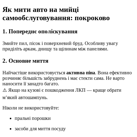
Як мити авто на мийці
самообслуговування: покроково
1. Попереднє ополіскування
Змийте пил, пісок і поверхневий бруд. Особливу увагу
приділіть аркам, днищу та щілинам між панелями.
2. Основне миття
Найчастіше використовується
активна піна
. Вона ефективно
розчиняє більшість забруднень і має стекти сама. Не варто
наносити її занадто багато.
⚠️ Якщо на кузові є пошкодження ЛКП — краще обрати
м’який автошампунь.
Ніколи не використовуйте:
пральні порошки
засоби для миття посуду