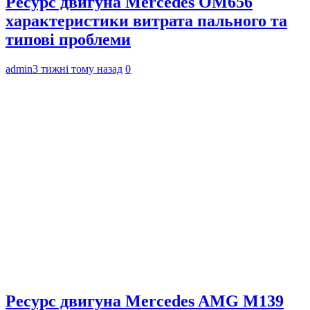
Ресурс двигуна Mercedes OM656
характеристики витрата пального та
типові проблеми
admin
3 тижні тому назад
0
Ресурс двигуна Mercedes AMG M139