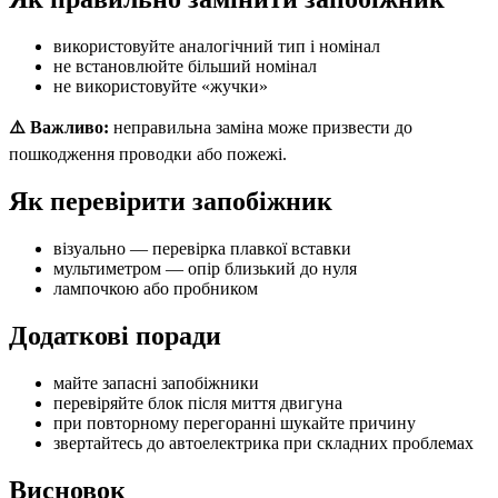
використовуйте аналогічний тип і номінал
не встановлюйте більший номінал
не використовуйте «жучки»
⚠️ Важливо:
неправильна заміна може призвести до
пошкодження проводки або пожежі.
Як перевірити запобіжник
візуально — перевірка плавкої вставки
мультиметром — опір близький до нуля
лампочкою або пробником
Додаткові поради
майте запасні запобіжники
перевіряйте блок після миття двигуна
при повторному перегоранні шукайте причину
звертайтесь до автоелектрика при складних проблемах
Висновок