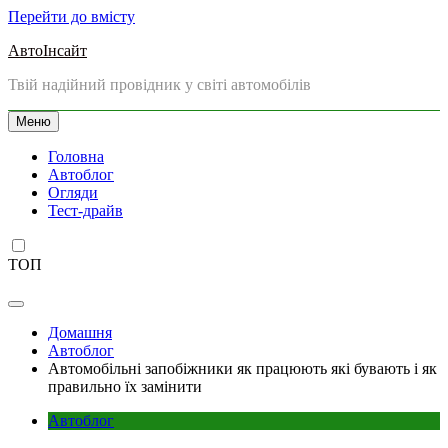
Перейти до вмісту
АвтоІнсайт
Твій надійний провідник у світі автомобілів
Меню
Головна
Автоблог
Огляди
Тест-драйв
ТОП
Домашня
Автоблог
Автомобільні запобіжники як працюють які бувають і як
правильно їх замінити
Автоблог