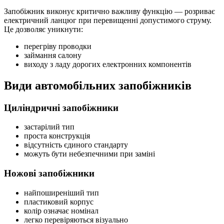
Запобіжник виконує критично важливу функцію — розриває
електричний ланцюг при перевищенні допустимого струму.
Це дозволяє уникнути:
перегріву проводки
займання салону
виходу з ладу дорогих електронних компонентів
Види автомобільних запобіжників
Циліндричні запобіжники
застарілий тип
проста конструкція
відсутність єдиного стандарту
можуть бути небезпечними при заміні
Ножові запобіжники
найпоширеніший тип
пластиковий корпус
колір означає номінал
легко перевіряються візуально