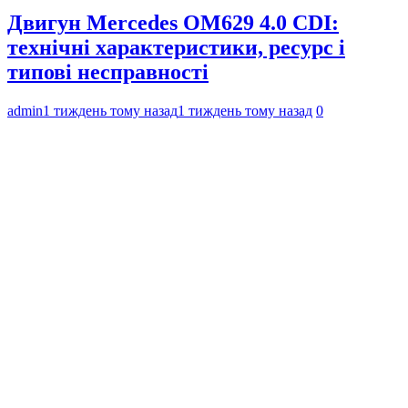
Двигун Mercedes OM629 4.0 CDI:
технічні характеристики, ресурс і
типові несправності
admin
1 тиждень тому назад
1 тиждень тому назад
0