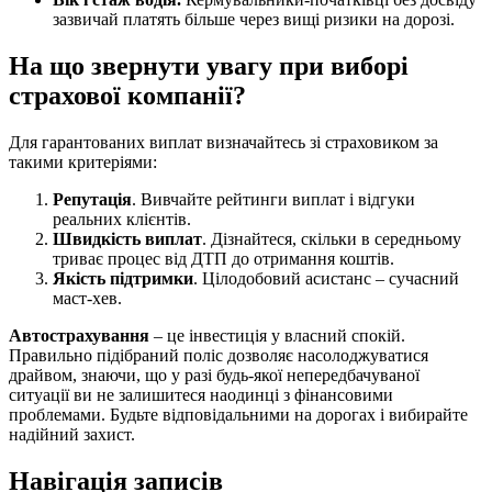
зазвичай платять більше через вищі ризики на дорозі.
На що звернути увагу при виборі
страхової компанії?
Для гарантованих виплат визначайтесь зі страховиком за
такими критеріями:
Репутація
. Вивчайте рейтинги виплат і відгуки
реальних клієнтів.
Швидкість виплат
. Дізнайтеся, скільки в середньому
триває процес від ДТП до отримання коштів.
Якість підтримки
. Цілодобовий асистанс – сучасний
маст-хев.
Автострахування
– це інвестиція у власний спокій.
Правильно підібраний поліс дозволяє насолоджуватися
драйвом, знаючи, що у разі будь-якої непередбачуваної
ситуації ви не залишитеся наодинці з фінансовими
проблемами. Будьте відповідальними на дорогах і вибирайте
надійний захист.
Навігація записів