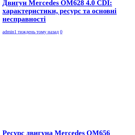
Двигун Mercedes OM628 4.0 CDI:
характеристики, ресурс та основні
несправності
admin
1 тиждень тому назад
0
Ресурс двигуна Mercedes OM656