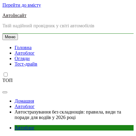
Перейти до вмісту
АвтоІнсайт
Твій надійний провідник у світі автомобілів
Меню
Головна
Автоблог
Огляди
Тест-драйв
ТОП
Домашня
Автоблог
Автострахування без складнощів: правила, види та
поради для водіїв у 2026 році
Автоблог